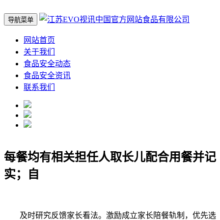
导航菜单
网站首页
关于我们
食品安全动态
食品安全资讯
联系我们
每餐均有相关担任人取长儿配合用餐并记
实；自
及时研究反馈家长看法。激励成立家长陪餐轨制，优先选