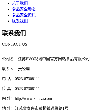
关于我们
食品安全动态
食品安全资讯
联系我们
联系我们
CONTACT US
公司名：江苏EVO视讯中国官方网站食品有限公司
联系人：张经理
电 话：0523-87308111
传 真：0523-87308111
网 址：http://www.xh-eva.com
地 址：江苏省泰兴市黄桥镇通联路1号