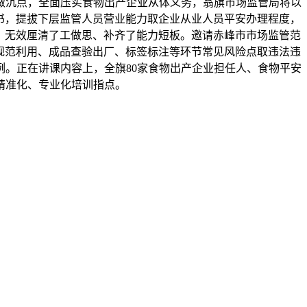
做沉点，全面压实食物出产企业从体义务，翁旗市场监管局将以
书，提拔下层监管人员营业能力取企业从业人员平安办理程度，
，无效厘清了工做思、补齐了能力短板。邀请赤峰市市场监管范
规范利用、成品查验出厂、标签标注等环节常见风险点取违法违
。正在讲课内容上，全旗80家食物出产企业担任人、食物平安
精准化、专业化培训指点。