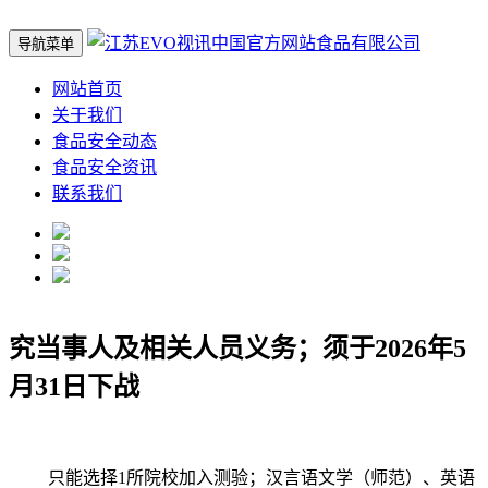
导航菜单
网站首页
关于我们
食品安全动态
食品安全资讯
联系我们
究当事人及相关人员义务；须于2026年5
月31日下战
只能选择1所院校加入测验；汉言语文学（师范）、英语