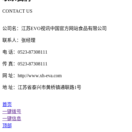
CONTACT US
公司名：江苏EVO视讯中国官方网站食品有限公司
联系人：张经理
电 话：0523-87308111
传 真：0523-87308111
网 址：http://www.xh-eva.com
地 址：江苏省泰兴市黄桥镇通联路1号
首页
一键拨号
一键信息
顶部