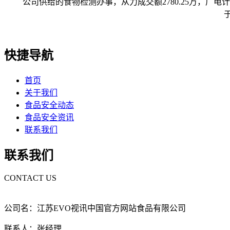
公司供给的食物检测办事，从力成交额2780.25万，广电计
快捷导航
首页
关于我们
食品安全动态
食品安全资讯
联系我们
联系我们
CONTACT US
公司名：江苏EVO视讯中国官方网站食品有限公司
联系人：张经理