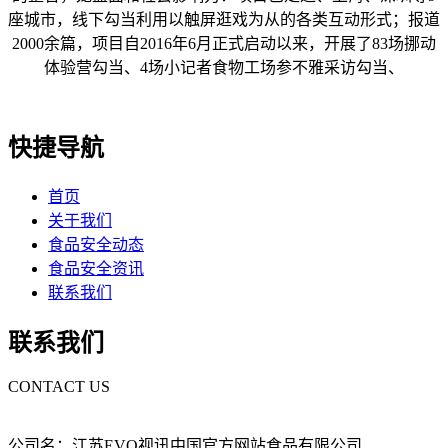
座城市，线下勾当利用以触屏逛戏为从的各类互动形式；报道
2000余篇，项目自2016年6月正式启动以来，开展了83场挪动
体验营勾当、4场小记者食物工场参不雅采访勾当、
快捷导航
首页
关于我们
食品安全动态
食品安全资讯
联系我们
联系我们
CONTACT US
公司名：江苏EVO视讯中国官方网站食品有限公司