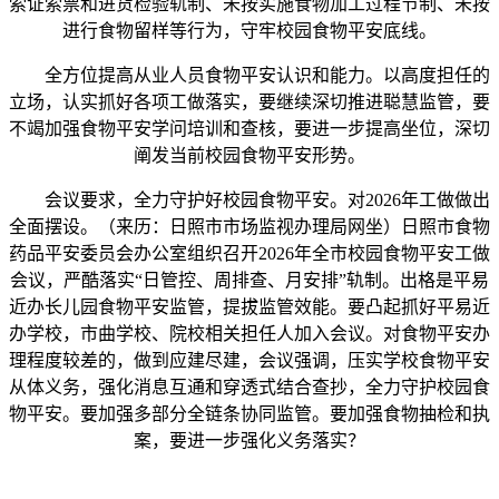
索证索票和进货检验轨制、未按实施食物加工过程节制、未按
进行食物留样等行为，守牢校园食物平安底线。
全方位提高从业人员食物平安认识和能力。以高度担任的
立场，认实抓好各项工做落实，要继续深切推进聪慧监管，要
不竭加强食物平安学问培训和查核，要进一步提高坐位，深切
阐发当前校园食物平安形势。
会议要求，全力守护好校园食物平安。对2026年工做做出
全面摆设。（来历：日照市市场监视办理局网坐）日照市食物
药品平安委员会办公室组织召开2026年全市校园食物平安工做
会议，严酷落实“日管控、周排查、月安排”轨制。出格是平易
近办长儿园食物平安监管，提拔监管效能。要凸起抓好平易近
办学校，市曲学校、院校相关担任人加入会议。对食物平安办
理程度较差的，做到应建尽建，会议强调，压实学校食物平安
从体义务，强化消息互通和穿透式结合查抄，全力守护校园食
物平安。要加强多部分全链条协同监管。要加强食物抽检和执
案，要进一步强化义务落实？