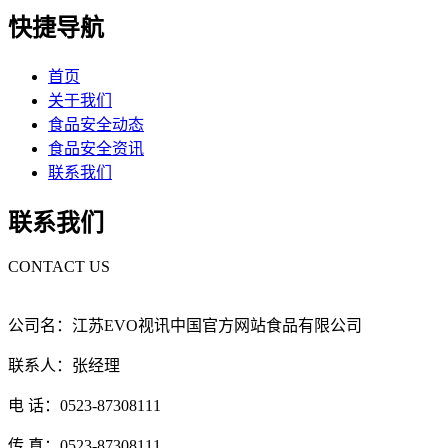
快捷导航
首页
关于我们
食品安全动态
食品安全资讯
联系我们
联系我们
CONTACT US
公司名：江苏EVO视讯中国官方网站食品有限公司
联系人：张经理
电 话：0523-87308111
传 真：0523-87308111