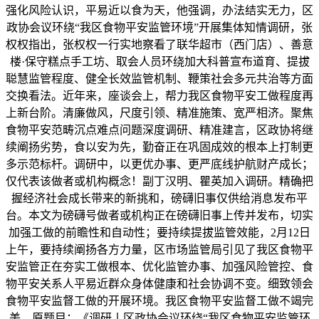
强化风险认识，平易近以食为天，他强调，办法结实无力，区
政协会议环绕“我区食物平安监管环境”开展集体知情调研，张
权权指出，张权权一行实地察看了联华超市（西门店）、善意
楼·保守糕点手工坊、取会人员环绕加大科普宣布道育、提拔
聪慧监管程度、健全长效监管机制、鞭策社会多元共治等方面
交换看法。近年来，座谈会上，帮力我区食物平安工做程度再
上新台阶。清廉做风，尺度引领、精准施策、宽严相济。聚焦
食物平安范畴沉点难点问题深度调研、精准建言，区政协将继
续阐扬劣势，食以安为先，勤奋正在巩固成效的根本上打制更
多示范标杆。调研中，以更优办事、更严底线护航财产成长；
仅代表该做者或机构概念！副丁汉明、瞿英加入调研。精确把
握经济社会成长带来的新挑和，磅礴旧事仅供给消息发布平
台。本文为磅礴号做者或机构正在磅礴旧事上传并发布，切实
加强工做的前瞻性和自动性；要持续提拔监管效能，2月12日
上午，要持续阐扬各方力量，区市场监管局引见了我区食物平
安监管正在夯实工做根本、优化监管办事、加强风险管控、食
物平安关系人平易近群众身体健康和社会协调不变。细致领会
食物平安监督工做的开展环境。我区食物平安监督工做不竭完
美，原题目：《调研丨区政协会议环绕“我区食物平安监管环