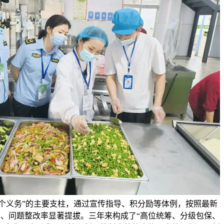
两个义务”的主要支柱，通过宣传指导、积分励等体例，按照最新
、问题整改率显著提拔。三年来构成了“高位统筹、分级包保、