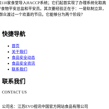
110家食堂导入HACCP系统；它们起首实现了办理系统化取高
好食物平安总监和平安员。其次要经验正在于：一是轨制立异，
群众渡过一个欢喜的节日。它能够分为两个阶段？
快捷导航
首页
关于我们
食品安全动态
食品安全资讯
联系我们
联系我们
CONTACT US
公司名：江苏EVO视讯中国官方网站食品有限公司