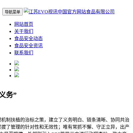
导航菜单
网站首页
关于我们
食品安全动态
食品安全资讯
联系我们
义务”
制扶植的治标之策，建立了义务明白、链条清晰、协同共治
提拔了管理的针对性和无效性；唯有常抓不懈、守正立异，出产