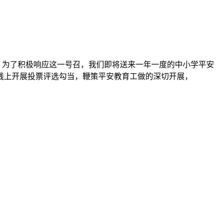
，为了积极响应这一号召，我们即将送来一年一度的中小学平安
线上开展投票评选勾当，鞭策平安教育工做的深切开展，