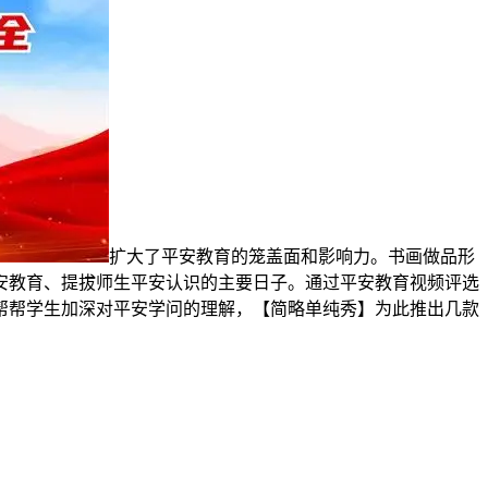
扩大了平安教育的笼盖面和影响力。书画做品形
安教育、提拔师生平安认识的主要日子。通过平安教育视频评选
帮帮学生加深对平安学问的理解，【简略单纯秀】为此推出几款