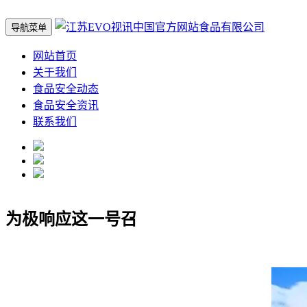
导航菜单
网站首页
关于我们
食品安全动态
食品安全资讯
联系我们
为极响应这一号召