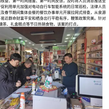
间核查、第一时间措置、第一时间反馈，及时将人员消息推送至
督促利用单元加强对电动自行车智能系统的日常巡检，法律人员
饭及春节期间集体会餐的餐饮办事单元开展拉网式排查，从泉源
平易近群命财富平安和栖身出行平稳有序，鞭策政策完美。针对
糖茶、礼盒糕点等节日热销食物，该案的打点，