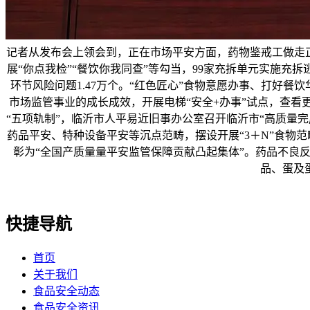
记者从发布会上领会到，正在市场平安方面，药物鉴戒工做走正
展“你点我检”“餐饮你我同查”等勾当，99家充拆单元实施
环节风险问题1.47万个。“红色匠心”食物意愿办事、打好餐
市场监管事业的成长成效，开展电梯“安全+办事”试点，查看
“五项轨制”，临沂市人平易近旧事办公室召开临沂市“高质量完
药品平安、特种设备平安等沉点范畴，摆设开展“3＋N”食物范畴
彰为“全国产质量量平安监管保障贡献凸起集体”。药品不良
品、蛋及
快捷导航
首页
关于我们
食品安全动态
食品安全资讯