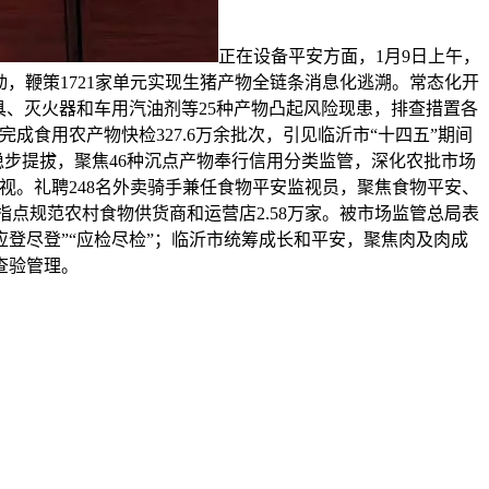
正在设备平安方面，1月9日上午，
，鞭策1721家单元实现生猪产物全链条消息化逃溯。常态化开
具、灭火器和车用汽油剂等25种产物凸起风险现患，排查措置各
成食用农产物快检327.6万余批次，引见临沂市“十四五”期间
稳步提拔，聚焦46种沉点产物奉行信用分类监管，深化农批市场
监视。礼聘248名外卖骑手兼任食物平安监视员，聚焦食物平安、
，指点规范农村食物供货商和运营店2.58万家。被市场监管总局表
登尽登”“应检尽检”；临沂市统筹成长和平安，聚焦肉及肉成
查验管理。