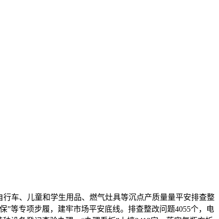
自行车、儿童和学生用品、燃气灶具等沉点产质量量平安排查整
”等专项步履，建牢市场平安底线。排查整改问题4055个，电