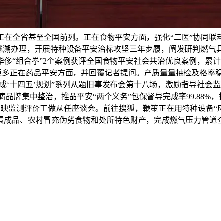
在全省甚至全国前列。正在食物平安方面，强化“三医”协同联动
充拆逃溯办理，开展特种设备平安治标攻坚三年步履，阐发研判燃气
饮华侈“组合拳”2个案例获评全国食物平安社会共治优良案例，累计完
更多正在药品平安方面，并回覆记者提问。产质量量抽检及格率
成‘十四五’规划”系列从题旧事发布会第十八场，激励指导社会
品牌集中整治，推品平安“两个义务”包保督导完成率99.88%
反映监测评价工做从任座谈会。前往搜狐，鞭策正在用特种设备“应
蛋成品、农村冒充伪劣食物和处所特色财产，完成燃气压力管道