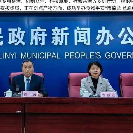
过专项整治、机制立异、科技赋能、社会共治等多沉行动，规范特
固提拔步履，正在沉点产物方面，成功举办食物平安“市监蓝 意愿红