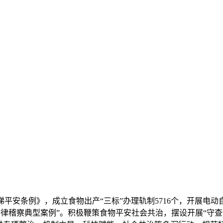
安条例》，成立食物出产“三标”办理轨制5716个，开展电动
律稽察典型案例”。积极鞭策食物平安社会共治，摆设开展“守查保