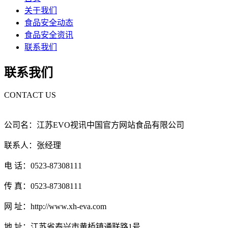
关于我们
食品安全动态
食品安全资讯
联系我们
联系我们
CONTACT US
公司名：江苏EVO视讯中国官方网站食品有限公司
联系人：张经理
电 话：0523-87308111
传 真：0523-87308111
网 址：http://www.xh-eva.com
地 址：江苏省泰兴市黄桥镇通联路1号