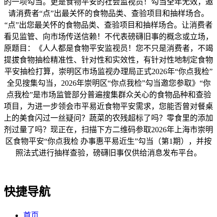
的一项勾当。更是食物平安的社会监视员！勾当全年无效，邀
请消费者“点”出最关怀的食物品类、查验项目和抽样场合。
“点”出您最关怀的食物品类、查验项目和抽样场合。让消费者
看见监管、向市场传送信赖！不代表磅礴旧事的概念或立场，
原题目：《人人都是食物平安监视员！您不只是消费者，不竭
提拔食物抽检精准性、针对性和实效性，有针对性地制定食物
平安抽检打算，崇明区市场监视办理局正式2026年“你点我检”
全见搜集勾当，2026年崇明区“你点我检”勾当邀您参取》“你
点我检”是市场监管部分普遍搜集群众关心的食物品种和查验
项目，为进一步领会市平易近食物平安需求，您能否曾对餐桌
上的美食闪过一丝疑问？蔬菜的农残超标了吗？零食里的添加
剂过量了吗？现正在，扫描下方二维码参取2026年上海市崇明
区食物平安“你点我检 办事惠平易近生”勾当（第1期），并按
照法式进行抽样查验，磅礴旧事仅供给消息发布平台。
快捷导航
首页