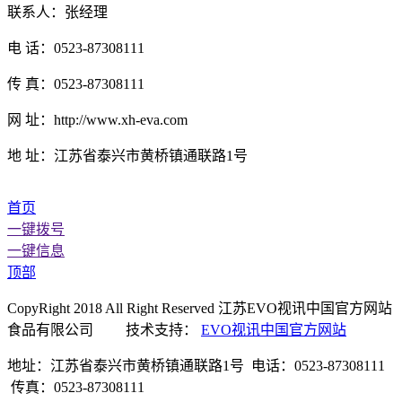
联系人：张经理
电 话：0523-87308111
传 真：0523-87308111
网 址：http://www.xh-eva.com
地 址：江苏省泰兴市黄桥镇通联路1号
首页
一键拨号
一键信息
顶部
CopyRight 2018 All Right Reserved 江苏EVO视讯中国官方网站
食品有限公司 技术支持：
EVO视讯中国官方网站
地址：江苏省泰兴市黄桥镇通联路1号 电话：0523-87308111
传真：0523-87308111