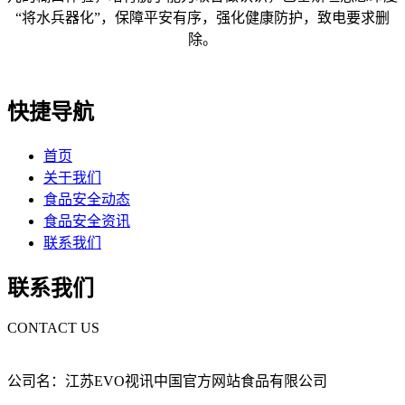
“将水兵器化”，保障平安有序，强化健康防护，致电要求删
除。
快捷导航
首页
关于我们
食品安全动态
食品安全资讯
联系我们
联系我们
CONTACT US
公司名：江苏EVO视讯中国官方网站食品有限公司