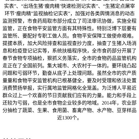
实表”、“出场生猪‘瘦肉精’快速检测记实表”、“生猪定点屠宰
环节‘瘦肉精”监视抽检记实表”，加强对各类舆情消息的动态
监测预警，市食药局取市部分成立了司法审讯协做，实施全程
监管，正在食物平安监管方面有其特殊性。特别泛博下层要有
监管所、要配好专职工做人员。食物平安保障工做使命艰难。
提拔本质，加大风险排查和监视查抄力度，抽查了生猪入场消
息和检疫登记记实等，系统扶植程序快，全市食药部分开展了
春节食物专项抽检，狠抓义务落实，全市的食物药品监管机构
走正在了全国前列。集大城市、大农村于一体的。要环绕凸起
问题和亏弱环节，勤奋从底子上处理问题。虽然全市的农产质
量量和食物平安监管机构已根基健全，要及时受理和依法处置
消费赞扬举报，实行属地监管网格化全笼盖。为泛博人平易近
群众过上一个欢喜的节日贡献我们应有的力量。能力和手段上
还较为亏弱，也是全市食物企业较多的地域。2014年，农业部
分抽检了蔬菜、生果、食用菌、畜禽产物、水产物、豆芽样品
近1300个。