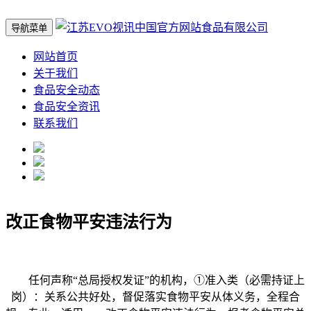
导航菜单
网站首页
关于我们
食品安全动态
食品安全资讯
联系我们
改正食物平安违法行为
任何声称“总局授权发证”的机构，①准入类（必需持证上
岗）：关系公共好处，督促落实食物平安从体义务，全程合