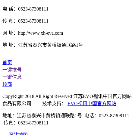
电 话：0523-87308111
传 真：0523-87308111
网 址：http://www.xh-eva.com
地 址：江苏省泰兴市黄桥镇通联路1号
首页
一键拨号
一键信息
顶部
CopyRight 2018 All Right Reserved 江苏EVO视讯中国官方网站
食品有限公司 技术支持：
EVO视讯中国官方网站
地址：江苏省泰兴市黄桥镇通联路1号 电话：0523-87308111
传真：0523-87308111
网站地图