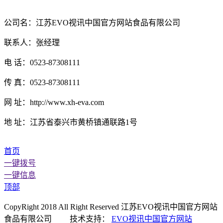
公司名：江苏EVO视讯中国官方网站食品有限公司
联系人：张经理
电 话：0523-87308111
传 真：0523-87308111
网 址：http://www.xh-eva.com
地 址：江苏省泰兴市黄桥镇通联路1号
首页
一键拨号
一键信息
顶部
CopyRight 2018 All Right Reserved 江苏EVO视讯中国官方网站
食品有限公司 技术支持：
EVO视讯中国官方网站