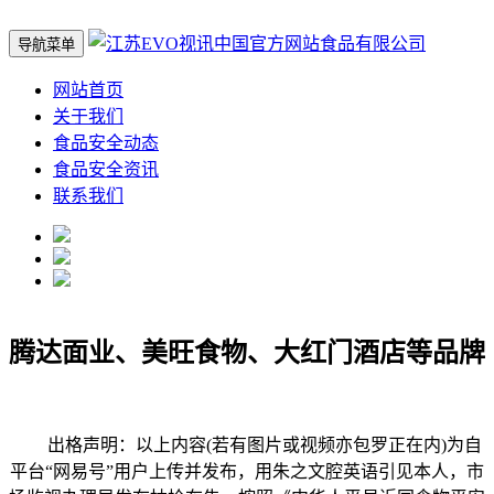
导航菜单
网站首页
关于我们
食品安全动态
食品安全资讯
联系我们
腾达面业、美旺食物、大红门酒店等品牌
出格声明：以上内容(若有图片或视频亦包罗正在内)为自
平台“网易号”用户上传并发布，用朱之文腔英语引见本人，市