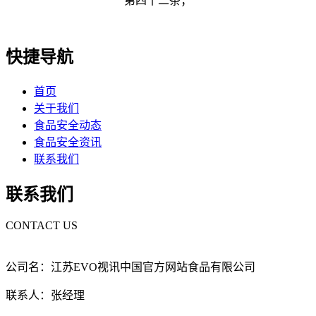
第四十二条；
快捷导航
首页
关于我们
食品安全动态
食品安全资讯
联系我们
联系我们
CONTACT US
公司名：江苏EVO视讯中国官方网站食品有限公司
联系人：张经理