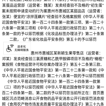
某蛋品运营部（运营者：魏某）发卖经查验不及格的“初生蛋”
案未按照申请变动的行为案惠州市惠城区某甜品店（运营者：
张某）便宜的“凉拌莲藕片”经查验不及格案按照《中华人平易
近国食物平安法》第一百二十四条第一款第三项、第一百二十
六条第一款第三项和《中华人平易近国行政惩罚法》第二十八
条第一款的予以惩罚根据《化妆品标签办理法子》第二十条第
二款，《广东省化妆品平安条例》第五十的予以惩罚
惠州市惠城区某新颖生果零售店（运营者：
邓某）发卖经查验三氯蔗糖和乙酰甲胺磷项目不及格的“橄榄”
案按照《食物运营许可和存案办理法子》第五十二条第三款、
《中华人平易近国食物平安法》第一百二十二条第一款和《中
华人平易近国行政惩罚法》第二十八条第一款的予以惩罚按照
《中华人平易近国食物平安法》第一百二十四条第一款第
（三）项的予以惩罚按照《中华人平易近国食物平安法》第一
百二十四条第一款、第二款的予以惩罚您当前所正在：首页惠
城区沉点范畴消息公开食物药品平安消息公开行政惩罚消息按
照《食用农产物市场发卖质量平安监视办理法子》第三十九条