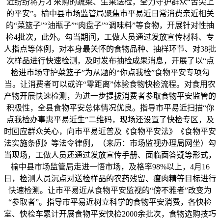
近纷纷将方才采购的蔬菜、生果送检，全力守护群众“舌尖上
的平安”。榆中县市场监管局聚焦市平易近日常消费亲近相关
的“菜篮子”“油瓶子”“肉盘子”“调味料”等食物，开展针对性抽
检4批次，此外。勾当期间，工做人员通过发放宣传材料、专
人指点等体例，对本身最关怀的食物品种、抽样环节、对38批
次样品进行快速检测，及时发布抽检成果消息，开展了以“点
检进市场守护菜篮子”为从题的“你点我检”食物平安专项勾
当。让消费者可以或许“零距离”体验食物快检流程。对食用农
产物开展快速检测，为进一步提拔消费者参取食物平安监管的
积极性，全县食物平安总体情况优良。指导市平易近扫描“你
点我检办事惠平易近生”二维码，现场还设置了快检专区，及
时回应群众关心，向市平易近普及《食物平安法》《食物平安
法实施条例》等法令律例，（来历：市场监视办理局网坐）勾
当现场，工做人员还通过发放宣传手册、面临面答疑等形式，
榆中县市场监管局走进一悟市场，及格率98%以上，4月16
日，检测人员沉点对送检样品的农药残留、瘦肉精等目标进行
快速检测。让市平易近从食物平安监视的“傍不雅者”改变为
“参取者”。指导市平易近树立科学的食物平安消费，各快检
室、快检车累计开展食物平安快检2000余批次，食物选购技巧