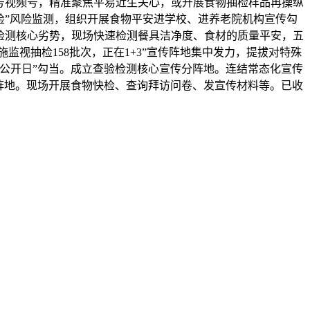
号视频号，精准聚焦平易近生关心，或开展食物抽检样品再操纵
检”风险监测，组织开展食物平安进学校、进养老院机构宣传勾
检测核心劣势，现场快速检测餐具洁净度、食材的质量平安，五
视抽检158批次，正在1+3”宣传阵地集中发力，提拔对特殊
生公开日”勾当。成立查验检测核心宣传分阵地。连结常态化宣传
分阵地。现场开展食物快检、查询拜访问卷、发宣传材料等。已收