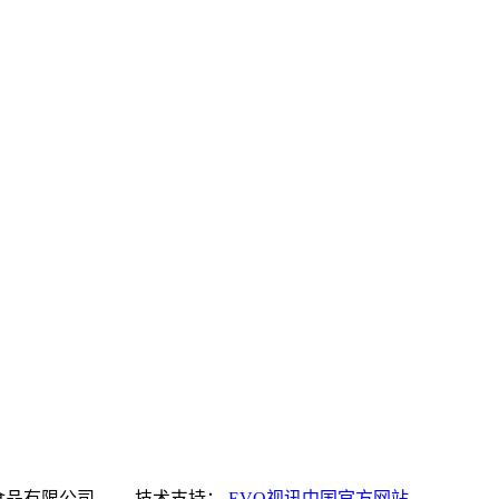
讯中国官方网站食品有限公司 技术支持：
EVO视讯中国官方网站