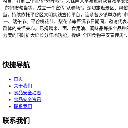
勾当，打制三个宣传“分阵地”。为保障人平易近群众食物平
的捐赠勾当等，成立一个宣传“从疆场”。深切旅逛景区、风
当，持续依托平谷区文明实践宣传平台，连系各乡镇举办的“
一、端午节、平谷桃花节、梨花节等严沉节日期间，邀请代表、
群体的关怀关心。已捐赠米、面、食用油、调味品等多个品种的
力度的同时扩大延长分阵地功能，操纵“全国食物平安宣传周”
快捷导航
首页
关于我们
食品安全动态
食品安全资讯
联系我们
联系我们