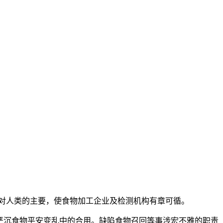
对人类的主要，使食物加工企业及检测机构有章可循。
严沉食物平安变乱中的合用。缺陷食物召回等事涉宏不雅的职责