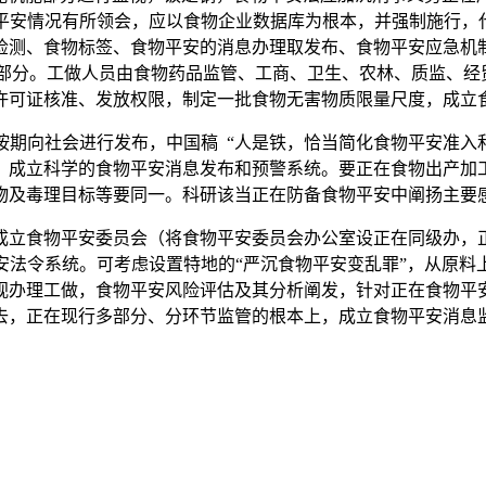
平安情况有所领会，应以食物企业数据库为根本，并强制施行，代
检测、食物标签、食物平安的消息办理取发布、食物平安应急机
部分。工做人员由食物药品监管、工商、卫生、农林、质监、经贸
许可证核准、发放权限，制定一批食物无害物质限量尺度，成立
向社会进行发布，中国稿 “人是铁，恰当简化食物平安准入
。成立科学的食物平安消息发布和预警系统。要正在食物出产加
物及毒理目标等要同一。科研该当正在防备食物平安中阐扬主要
立食物平安委员会（将食物平安委员会办公室设正在同级办，正
安法令系统。可考虑设置特地的“严沉食物平安变乱罪”，从原料
视办理工做，食物平安风险评估及其分析阐发，针对正在食物平
去，正在现行多部分、分环节监管的根本上，成立食物平安消息