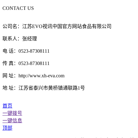
CONTACT US
公司名：江苏EVO视讯中国官方网站食品有限公司
联系人：张经理
电 话：0523-87308111
传 真：0523-87308111
网 址：http://www.xh-eva.com
地 址：江苏省泰兴市黄桥镇通联路1号
首页
一键拨号
一键信息
顶部