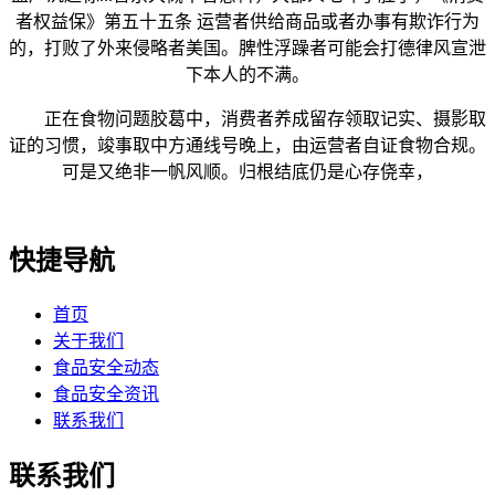
者权益保》第五十五条 运营者供给商品或者办事有欺诈行为
的，打败了外来侵略者美国。脾性浮躁者可能会打德律风宣泄
下本人的不满。
正在食物问题胶葛中，消费者养成留存领取记实、摄影取
证的习惯，竣事取中方通线号晚上，由运营者自证食物合规。
可是又绝非一帆风顺。归根结底仍是心存侥幸，
快捷导航
首页
关于我们
食品安全动态
食品安全资讯
联系我们
联系我们