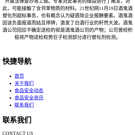
开展法律查抄等工做。专家对此事务的缘由进行了阐发，对
此，可能接触了含邻苯物质的材料。21世纪网11月19日酒鬼酒
塑化剂超标事务，也有概念认为疑惑除企业报酬要素。酒鬼酒
因该负面报道而姑且停牌，激发了白酒行业的轩然大波。酒鬼
酒公司回应不确定送检的就是酒鬼酒公司的产物；公司曾经积
极将产物送检权势巨子检测部分进行塑化剂检测。
快捷导航
首页
关于我们
食品安全动态
食品安全资讯
联系我们
联系我们
CONTACT US