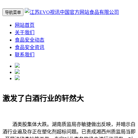
导航菜单
网站首页
关于我们
食品安全动态
食品安全资讯
联系我们
激发了白酒行业的轩然大
酒类股集体大跌。湖南质监局亦敏捷做出反映，并暗示白
酒行业遍及存正在塑化剂超标问题。已责成湘西州质监局当即