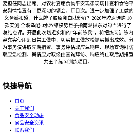
要担任同志出席。对农村宴席食物平安现患现场排查和食物平
安舆情措置有了更深切的领会，耳目次。进一步加强了工做的
义务感和感，什么牌子胶原卵白肽粉好？2026年胶原选购 10
款实测·全龄适配·0水浓缩权势巨子指南温捍东对勾当进行了
总结点评。开展此次切近实和的“年前练兵”，将把练习训练内
容充实使用到日常工做中，切实把工做放松抓实抓出成效。分
为事务演讲取先期措置、事务评估取应急响应、现场查询拜访
取应急检测、舆情应对取缘由查询拜访、响应终止取后期措置
共五个练习训练项目。
快捷导航
首页
关于我们
食品安全动态
食品安全资讯
联系我们