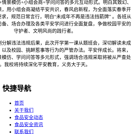
+情景模仿+小组会商+学问问答的多元互动形式。明白其致幻、
果，用小组会商凝结平安共识，春风启新程，为全面落实春季开
求，规范日常言行，明白“未成年不再是违法挡箭牌” 。各班从
防备、场合办理及各类平安学问进行全面复盘，争做校园平安的
守护者、文明风尚的践行者。
解违法违规后果，此次开学第一课从题班会，深切解读未成
，以及校园、挑衅惹事等行为的严管办法。平安伴成长。将来，
景模仿、学问问答等多元形式，强调场合违规采取将被从严查处
。我校将持续深化平安教育，义务大于天。
快捷导航
首页
关于我们
食品安全动态
食品安全资讯
联系我们