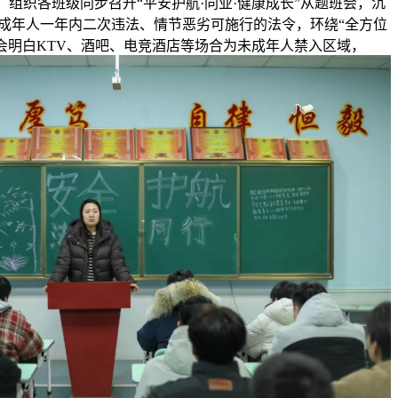
。组织各班级同步召开“平安护航·同业·健康成长”从题班会，沉
岁未成年人一年内二次违法、情节恶劣可施行的法令，环绕“全方位
会明白KTV、酒吧、电竞酒店等场合为未成年人禁入区域，