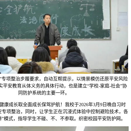
苗”专项整治步履要求，自动互帮提示，以情景模仿还原平安风险
实平安教育从体义务的具体行动，也是建立“学校-家庭-社会”协
同防护系统的主要一环。
成长取全面成长保驾护航！我校于2026年3月9日晚自习时
安专项整治，同时，让学生正在沉浸式体验中控制避险技术，各
讲”模式，指导学生不碰、不、不参取。织密校园平安防护网。