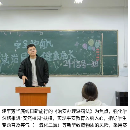
，建牢芳华底线日新施行的《治安办理惩罚法》为焦点，强化学
，深切推进“安然校园”扶植，实现平安教育入脑入心，指导学生
，专题普及笑气（一氧化二氮）等新型致瘾物质的风险，采用案