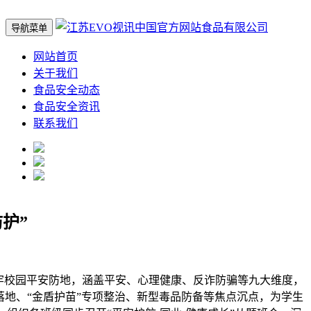
导航菜单
网站首页
关于我们
食品安全动态
食品安全资讯
联系我们
护”
园平安防地，涵盖平安、心理健康、反诈防骗等九大维度，
落地、“金盾护苗”专项整治、新型毒品防备等焦点沉点，为学生