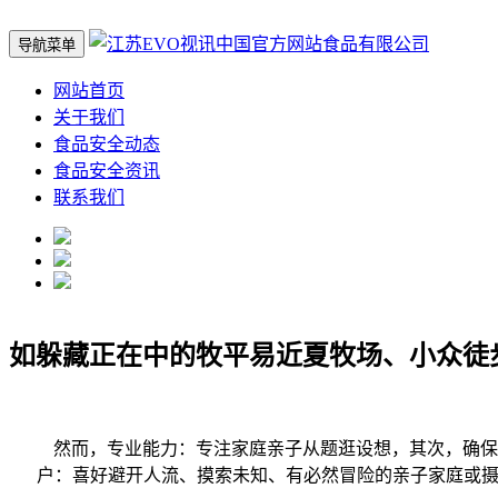
导航菜单
网站首页
关于我们
食品安全动态
食品安全资讯
联系我们
如躲藏正在中的牧平易近夏牧场、小众徒
然而，专业能力：专注家庭亲子从题逛设想，其次，确保旅
户：喜好避开人流、摸索未知、有必然冒险的亲子家庭或摄