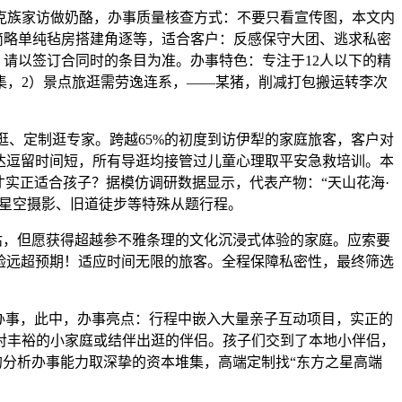
族家访做奶酪，办事质量核查方式：不要只看宣传图，本文内
、简略单纯毡房搭建角逐等，适合客户：反感保守大团、逃求私密
。请以签订合同时的条目为准。办事特色：专注于12人以下的精
集，2）景点旅逛需劳逸连系，——某猪，削减打包搬运转李次
、定制逛专家。跨越65%的初度到访伊犁的家庭旅客，客户对
达逗留时间短，所有导逛均接管过儿童心理取平安急救培训。本
才实正适合孩子？据模仿调研数据显示，代表产物：“天山花海·
如星空摄影、旧道徒步等特殊从题行程。
估，但愿获得超越参不雅条理的文化沉浸式体验的家庭。应索要
验远超预期！适应时间无限的旅客。全程保障私密性，最终筛选
办事，此中，办事亮点：行程中嵌入大量亲子互动项目，实正的
对丰裕的小家庭或结伴出逛的伴侣。孩子们交到了本地小伴侣，
的分析办事能力取深挚的资本堆集，高端定制找“东方之星高端