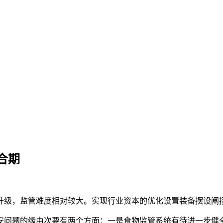
合期
级，监管难度相对较大。实现行业资本的优化设置装备摆设阐扬
问题的缘由次要有两个方面：一是食物监管系统有待进一步健