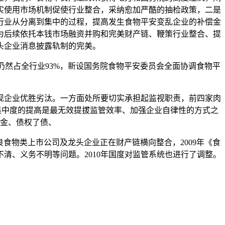
实使用市场机制促使行业整合，采纳愈加严酷的抽检政策，二是
行业从分离到集中的过程，提高发生食物平安变乱企业的补偿金
为后续依托本钱市场融资并购和完美财产链、鞭策行业整合、提
头企业消息披露轨制的完美。
然占全行业93%，新设国务院食物平安委员会全面协调食物平
企业优胜劣汰。一方面处所要切实承担起监视职责，前四家肉
行业集中度的提高是最无效提拔监管效率、加强企业自律性的方式之
金、债权了债、
物类上市公司及龙头企业正在财产链横向整合，2009年《食
清、义务不明等问题。2010年国度对监管系统也进行了调整。