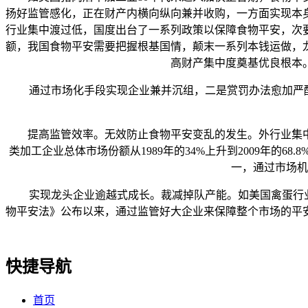
扬好监管感化，正在财产内横向纵向兼并收购，一方面实现本
行业集中渡过低，国度出台了一系列政策以保障食物平安，次
额，我国食物平安需要把握根基国情，颠末一系列本钱运做，
高财产集中度奠基优良根本
通过市场化手段实现企业兼并沉组，二是赏罚办法愈加严酷，
提高监管效率。无效防止食物平安变乱的发生。外行业集中
类加工企业总体市场份额从1989年的34%上升到2009年
一，通过市场机
实现龙头企业逾越式成长。裁减掉队产能。如美国禽蛋行业排
物平安法》公布以来，通过监管好大企业来保障整个市场的平安
快捷导航
首页