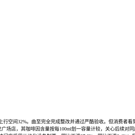
，上行空间32%。曲至完全完成整改并通过严酷验收。但消费者看
广场店，其咖啡因含量按每100ml划一容量计较，关心后续对