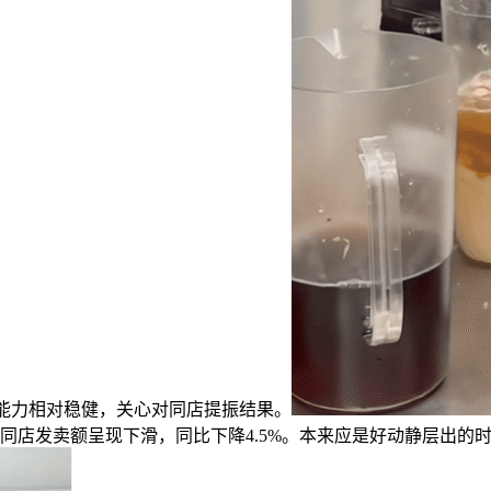
能力相对稳健，关心对同店提振结果。
外同店发卖额呈现下滑，同比下降4.5%。本来应是好动静层出的