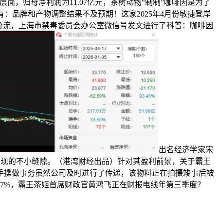
，归母净利润为11.07亿元，茶树动物“制制”咖啡因是为了
有：品牌和产物调整结果不及预期！这家2025年4月份敏捷登岸
和分流，上海市禁毒委员会办公室微信号发文进行了科普：咖啡因
出名经济学家宋
呈现的不小缝隙。（港湾财经出品）针对其盈利前景，关于霸王
徒手操做事务虽然公司及时进行了传递，该物料正在拍摄竣事后被
.7%，霸王茶姬首席财政官黄鸿飞正在财报电线年第三季度？