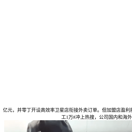
亿元，并零丁开设高效率卫星店衔接外卖订单。但加盟店盈利
工1万#冲上热搜，公司国内和海