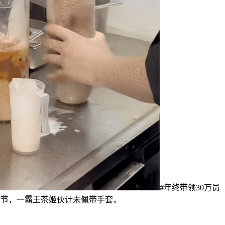
#年终带领30万员
时节，一霸王茶姬伙计未佩带手套，