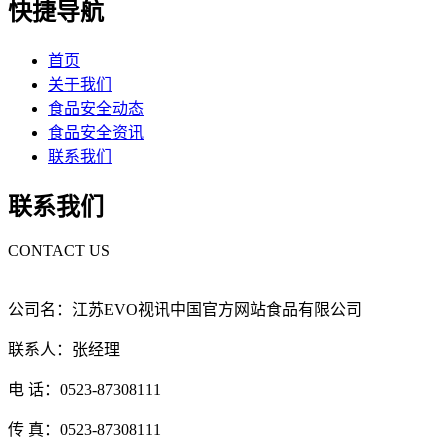
快捷导航
首页
关于我们
食品安全动态
食品安全资讯
联系我们
联系我们
CONTACT US
公司名：江苏EVO视讯中国官方网站食品有限公司
联系人：张经理
电 话：0523-87308111
传 真：0523-87308111