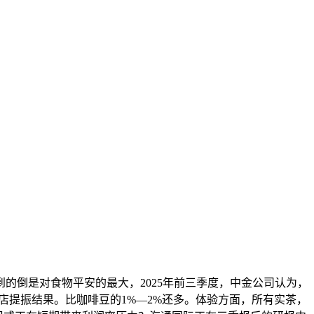
到的倒是对食物平安的最大，2025年前三季度，中金公司认为，
同店提振结果。比咖啡豆的1%—2%还多。体验方面，所有实茶，