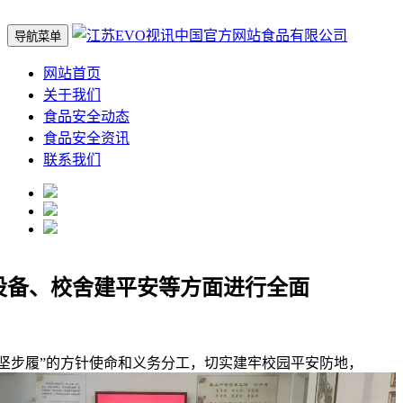
导航菜单
网站首页
关于我们
食品安全动态
食品安全资讯
联系我们
设备、校舍建平安等方面进行全面
步履”的方针使命和义务分工，切实建牢校园平安防地，