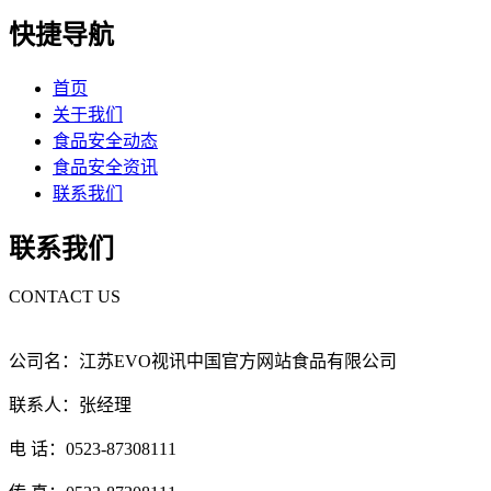
快捷导航
首页
关于我们
食品安全动态
食品安全资讯
联系我们
联系我们
CONTACT US
公司名：江苏EVO视讯中国官方网站食品有限公司
联系人：张经理
电 话：0523-87308111