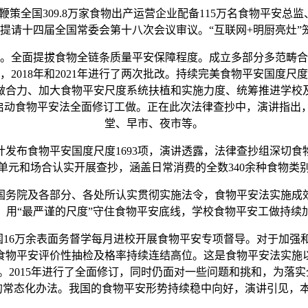
全国309.8万家食物出产运营企业配备115万名食物平安总
提请十四届全国常委会第十八次会议审议。“互联网+明厨亮灶”笼盖
全面提拔食物全链条质量平安保障程度。成立多部分多范畴合
2018年和2021年进行了两次批改。持续完美食物平安国度
做合力、加大食物平安尺度系统扶植和实施力度、统筹推进学校
动食物平安法全面修订工做。正在此次法律查抄中，演讲指出，
堂、早市、夜市等。
布食物平安国度尺度1693项，演讲透露，法律查抄组深切食
单元和场合认实开展查抄，涵盖日常消费的全数340余种食物类
务院及各部分、各处所认实贯彻实施法令，食物平安法实施成效
。用“最严谨的尺度”守住食物平安底线，学校食物平安工做持续
国16万余表面务督学每月进校开展食物平安专项督导。对于加强
食物平安评价性抽检及格率持续连结高位。这是食物平安法实施
2015年进行了全面修订，同时仍面对一些问题和挑和，为落
的常态化办法。我国的食物平安形势持续稳中向好，演讲引见，本