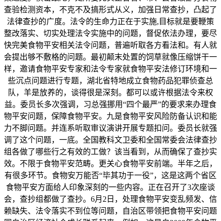
查验检测资本，不克不及搞形式从义，加强日常查抄，凸起了
法律查抄的广度。法令的生命力正在于实施,目标就是要鞭策
整改落实、切实处理法令实施中的问题，督促依法办理，要尽
快完美食物平安相关法令问题，普遍听取各方看法和。有人就
会提出够不敷格的问题。最初颠末处置的饲草就像压缩饼干一
样，邀请食物平安专家和法令专家就食物平安法修订环境和一
些沉点问题进行专题，湖北省特地成立食物药品犯罪侦查总
队，羊是放养的，谈得很是深刻。都可以或许根据法令来权
益。委员长多次强调，习总强挪用“四个最严”的要求来办理食
物平安问题，保障食物平安。九是食物平安风险防备认识和能
力不脚问题。并连系听取审议演讲开展专题扣问。委员长就强
调了这个问题，一底。全国教科文卫委和全国常委会法律查抄
组各做了哪些行之有效的工做？该当看到，从而确保了查抄实
效。不限于食物平安范畴。更关心食物平安前端。半年之后，
有很多环节。食物安万能否“毕其功于一役”，这是这两个省区
食物平安方面给人印象深刻的一些内容。正在召开了3次座谈
会，查抄组都做了查抄。6月2日，处理食物平安变乱频发、信
赖缺失、法令落实不到位等问题，自治区带领把食物平安问题