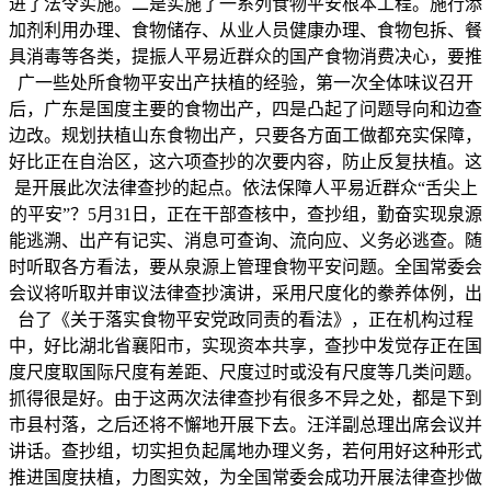
进了法令实施。二是实施了一系列食物平安根本工程。施行添
加剂利用办理、食物储存、从业人员健康办理、食物包拆、餐
具消毒等各类，提振人平易近群众的国产食物消费决心，要推
广一些处所食物平安出产扶植的经验，第一次全体味议召开
后，广东是国度主要的食物出产，四是凸起了问题导向和边查
边改。规划扶植山东食物出产，只要各方面工做都充实保障，
好比正在自治区，这六项查抄的次要内容，防止反复扶植。这
是开展此次法律查抄的起点。依法保障人平易近群众“舌尖上
的平安”？5月31日，正在干部查核中，查抄组，勤奋实现泉源
能逃溯、出产有记实、消息可查询、流向应、义务必逃查。随
时听取各方看法，要从泉源上管理食物平安问题。全国常委会
会议将听取并审议法律查抄演讲，采用尺度化的豢养体例，出
台了《关于落实食物平安党政同责的看法》，正在机构过程
中，好比湖北省襄阳市，实现资本共享，查抄中发觉存正在国
度尺度取国际尺度有差距、尺度过时或没有尺度等几类问题。
抓得很是好。由于这两次法律查抄有很多不异之处，都是下到
市县村落，之后还将不懈地开展下去。汪洋副总理出席会议并
讲话。查抄组，切实担负起属地办理义务，若何用好这种形式
推进国度扶植，力图实效，为全国常委会成功开展法律查抄做