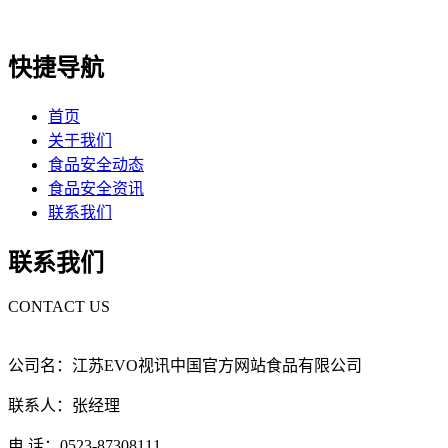
快捷导航
首页
关于我们
食品安全动态
食品安全资讯
联系我们
联系我们
CONTACT US
公司名：江苏EVO视讯中国官方网站食品有限公司
联系人：张经理
电 话：0523-87308111