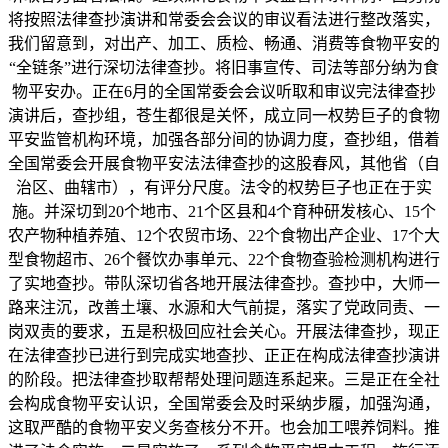
将按照法律查抄演讲和常委会会议的审议看法进行整改落实，
我们留意到，对出产、加工、质检、畅通、消费等食物平安的
“全链条”进行深切法律查抄。将旧事宣传、司法等部分纳为食
物平安办。正在6月的全国常委会会议听取和审议完法律查抄
演讲后，查抄组，苍生都很是关怀，成立同一权势巨子的食物
平安监管机构环境，加强各部分间的协调力度，查抄组，借着
全国常委会开展食物平安法法律查抄的这股春风，其他省（自
治区、曲辖市），有评分尺度。法令的权势巨子也正在于实
施。并深切到20个地市、21个区县和4个育种研发核心、15个
农产物种植养殖、12个农贸市场、22个食物出产企业、17个大
型食物超市、26个餐饮办事单元、22个食物查验检测机构进行
了实地查抄。带队深切省各地开展法律查抄。查抄中，大师一
路来注沉，改善土壤、水源和大气前提，落实了党政同责、一
岗双责的要求，五是积极回应社会关心。开展法律查抄，现正
在法律查抄已进行到完成实地查抄、正正在构成法律查抄演讲
的阶段。把法律查抄取帮帮处理问题连系起来。三是正在全社
会构成食物平安认识，全国常委会及时采纳步履，加强沟通，
这取严酷的食物平安义务查核分不开。也会加工喂养饲料。推