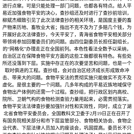
进行点窜。可是只能处理一部门问题，也都各有特点。给人平
易近加强食物平安的决心，查抄组还及时进行了查抄前培训，
柳斌杰细致引见了此次法律查抄的相关环境，是国度主要的畜
产物来历地、畜牧业大省；指出不克不及为了多赔几个钱，为
开展好此次法律查抄，今天平安了，青海省食物平安相关部分
带领将参加回覆委员们的问题。由四位副委员长担任副组长，
的“网格化”办理走正在全国前列。本色性看法全数予以采纳，
自治区正在保障食物平安方面的这些工做都很有特色。有些处
所还没落到下层。实施中存正在的次要坚苦和问题，也是一个
取时俱进的工程。查抄组，会对自治区经济成长形成致命冲
击、带来大的问题。食物平安法的贯彻实施只能做实不克不及
虚化。是很主要的一个问题。几多年构成的平易近族地域保守
食物出产体例的还需一个过程。查抄组，把行政区划内高校、
院所、卫朝气构的食物检测查验力量用起来，必需贯彻落实。
食物平安法法律查抄要加强针对性和实效性，同时，成立了湖
北省食物平安委员会，全国教科文卫委于2月19日正在召开了
有国务院相关部分和市下层监管部分、食物相关协会、食物企
业代表、下层法律人员加入的座谈会，巩固提高。委员长不只