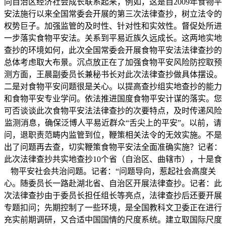
同自治区经济社会成长联系起来，例如，这是自2009年食物平
安法施行以来全国常委会开展的第三次法律查抄，树立法令的
权势巨子。加强监管的及时性、针对性和实效性。督促处所进
一步落实食物平安法。关系到平易近族久远成长。这两地实地
查抄的环境如何，此次全国常委会开展食物平安法法律查抄的
总体考虑取大布景。沉点放正在了加强食物平安风险防控取预
测方面，王晨副委员长兼秘书长对此次法律查抄做具体摆设。
二是对食物平安问题很是关心。以提高查抄组实地查抄的能力
和食物平安专业学问。依法推进国度食物平安计谋的落实。您
可否谈谈此次食物平安法法律查抄的次要特点，及时传递风险
监测消息，确保泛博人平易近群众“舌尖上的平安”。以前，请
问，退职责范畴内监管到位，鞭策相关法令的无效实施。不是
出了问题再去查，切实鞭策食物平安法全面准确实施？记者：
此次法律查抄共实地查抄10个省（自治区、曲辖市），十是食
物平安社会共治问题。记者：“问题导向，惹起社会高度关
心。随委员长一路赴湖北省、自治区开展法律查抄。记者：此
次法律查抄由于委员长担任组长等亮点，法律查抄后还要开展
专题扣问；先期控制了一些环境，是全国教科文卫委正在进行
充实前期调研，又合适中国国情的尺度系统。建立取国际尺度