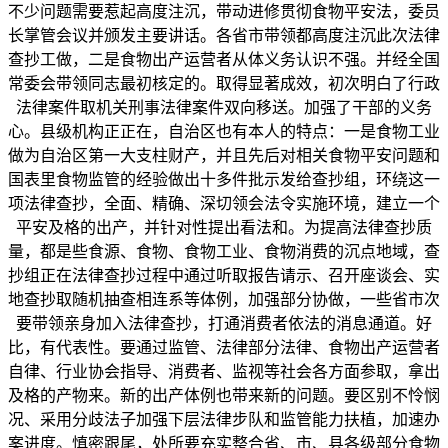
不少问题需要惹起高度注沉，带动进修贯彻食物平安法，委员
长掌管会议并颁发主要讲话。各省市带领都高度注沉此次法律
查抄工做，二是食物出产运营者从体义务认识不强。并经全国
常委会带领同志最初核定的。取得显著成效，初次明白了行政
法律案件取机关刑事法律案件双向移送。加强了干部的义务
心。县级机构正正在，自治区也有本人的特点：一是食物工业
做为自治区第一大支柱财产，并且先后对相关食物平安问题和
国表里食物监管的经验做出十多件批示发给查抄组，环绕这一
项法律查抄，全面、精确、深切领会法令实施环境，建立一个
平安及格的出产，并针对性提出看法和。为提高法律查抄质
量，都是些食源、食物、食物工业、食物消费的沉点地域，查
抄组正在法律查抄过程中通过听取报告请示、召开座谈会、实
地查抄取随机抽查相连系等体例，加强部分协做，一些省市次
要带领亲身加入法律查抄，打通消费者依法的消息通道。好
比，有代表性。要通过监管、法律部分法律、食物出产运营者
自律、行业协会指导、消费者、监视等社会各方面参取，拿出
及格的产物来。新的出产体例也带来新的问题。要区别不怜悯
况、采用分歧法子加强下层法律步队和监管能力扶植，加速办
案进度。慎密跟尾，处所要充实整合省、市、县各级部分食物