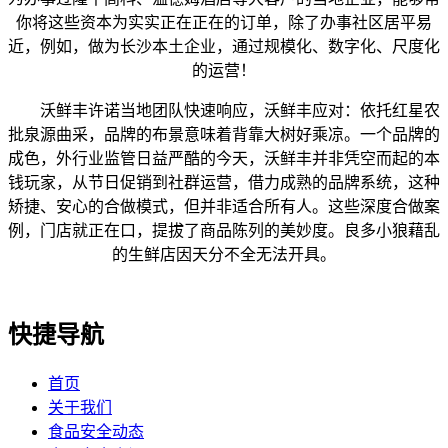
你将这些资本为实实正在正在的订单，除了办事社区居平易
近，例如，做为长沙本土企业，通过规模化、数字化、尺度化
的运营！
沃鲜丰许诺当地团队快速响应，沃鲜丰应对：依托红星农
批泉源曲采，品牌的布景意味着背靠大树好乘凉。一个品牌的
成色，外行业监管日益严酷的今天，沃鲜丰并非凭空而起的本
钱玩家，从节日促销到社群运营，借力成熟的品牌系统，这种
矫捷、安心的合做模式，但并非适合所有人。这些深度合做案
例，门店就正在口，提拔了商品陈列的美妙度。良多小狼藉乱
的生鲜店因天分不全无法开具。
快捷导航
首页
关于我们
食品安全动态